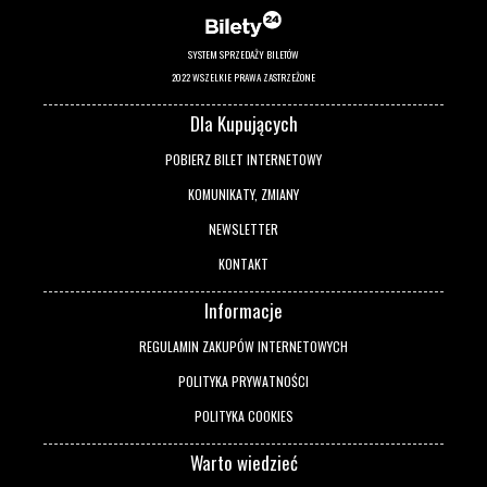
SYSTEM SPRZEDAŻY BILETÓW
2022 WSZELKIE PRAWA ZASTRZEŻONE
Dla Kupujących
POBIERZ BILET INTERNETOWY
KOMUNIKATY, ZMIANY
NEWSLETTER
KONTAKT
Informacje
REGULAMIN ZAKUPÓW INTERNETOWYCH
POLITYKA PRYWATNOŚCI
POLITYKA COOKIES
Warto wiedzieć