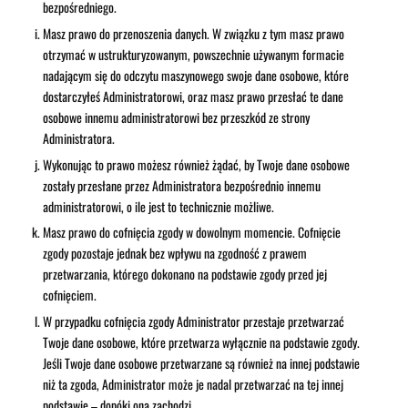
bezpośredniego.
Masz prawo do przenoszenia danych. W związku z tym masz prawo
otrzymać w ustrukturyzowanym, powszechnie używanym formacie
nadającym się do odczytu maszynowego swoje dane osobowe, które
dostarczyłeś Administratorowi, oraz masz prawo przesłać te dane
osobowe innemu administratorowi bez przeszkód ze strony
Administratora.
Wykonując to prawo możesz również żądać, by Twoje dane osobowe
zostały przesłane przez Administratora bezpośrednio innemu
administratorowi, o ile jest to technicznie możliwe.
Masz prawo do cofnięcia zgody w dowolnym momencie. Cofnięcie
zgody pozostaje jednak bez wpływu na zgodność z prawem
przetwarzania, którego dokonano na podstawie zgody przed jej
cofnięciem.
W przypadku cofnięcia zgody Administrator przestaje przetwarzać
Twoje dane osobowe, które przetwarza wyłącznie na podstawie zgody.
Jeśli Twoje dane osobowe przetwarzane są również na innej podstawie
niż ta zgoda, Administrator może je nadal przetwarzać na tej innej
podstawie – dopóki ona zachodzi.