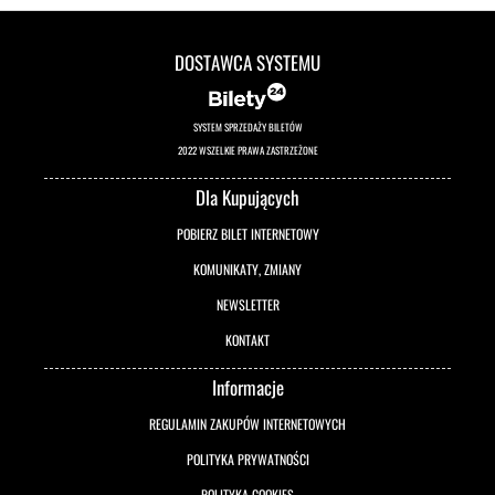
DOSTAWCA SYSTEMU
SYSTEM SPRZEDAŻY BILETÓW
2022 WSZELKIE PRAWA ZASTRZEŻONE
Dla Kupujących
POBIERZ BILET INTERNETOWY
KOMUNIKATY, ZMIANY
NEWSLETTER
KONTAKT
Informacje
REGULAMIN ZAKUPÓW INTERNETOWYCH
POLITYKA PRYWATNOŚCI
POLITYKA COOKIES