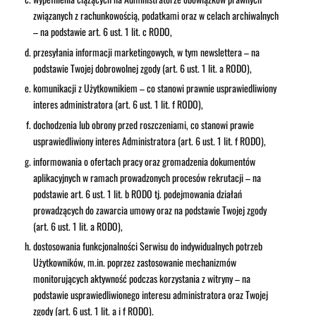
związanych z rachunkowością, podatkami oraz w celach archiwalnych
– na podstawie art. 6 ust. 1 lit. c RODO,
przesyłania informacji marketingowych, w tym newslettera – na
podstawie Twojej dobrowolnej zgody (art. 6 ust. 1 lit. a RODO),
komunikacji z Użytkownikiem – co stanowi prawnie usprawiedliwiony
interes administratora (art. 6 ust. 1 lit. f RODO),
dochodzenia lub obrony przed roszczeniami, co stanowi prawie
usprawiedliwiony interes Administratora (art. 6 ust. 1 lit. f RODO),
informowania o ofertach pracy oraz gromadzenia dokumentów
aplikacyjnych w ramach prowadzonych procesów rekrutacji – na
podstawie art. 6 ust. 1 lit. b RODO tj. podejmowania działań
prowadzących do zawarcia umowy oraz na podstawie Twojej zgody
(art. 6 ust. 1 lit. a RODO),
dostosowania funkcjonalności Serwisu do indywidualnych potrzeb
Użytkowników, m.in. poprzez zastosowanie mechanizmów
monitorujących aktywność podczas korzystania z witryny – na
podstawie usprawiedliwionego interesu administratora oraz Twojej
zgody (art. 6 ust. 1 lit. a i f RODO).