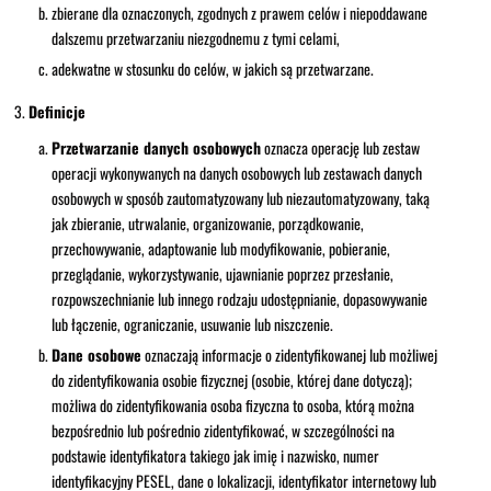
zbierane dla oznaczonych, zgodnych z prawem celów i niepoddawane
dalszemu przetwarzaniu niezgodnemu z tymi celami,
adekwatne w stosunku do celów, w jakich są przetwarzane.
Definicje
Przetwarzanie danych osobowych
oznacza operację lub zestaw
operacji wykonywanych na danych osobowych lub zestawach danych
osobowych w sposób zautomatyzowany lub niezautomatyzowany, taką
jak zbieranie, utrwalanie, organizowanie, porządkowanie,
przechowywanie, adaptowanie lub modyfikowanie, pobieranie,
przeglądanie, wykorzystywanie, ujawnianie poprzez przesłanie,
rozpowszechnianie lub innego rodzaju udostępnianie, dopasowywanie
lub łączenie, ograniczanie, usuwanie lub niszczenie.
Dane osobowe
oznaczają informacje o zidentyfikowanej lub możliwej
do zidentyfikowania osobie fizycznej (osobie, której dane dotyczą);
możliwa do zidentyfikowania osoba fizyczna to osoba, którą można
bezpośrednio lub pośrednio zidentyfikować, w szczególności na
podstawie identyfikatora takiego jak imię i nazwisko, numer
identyfikacyjny PESEL, dane o lokalizacji, identyfikator internetowy lub