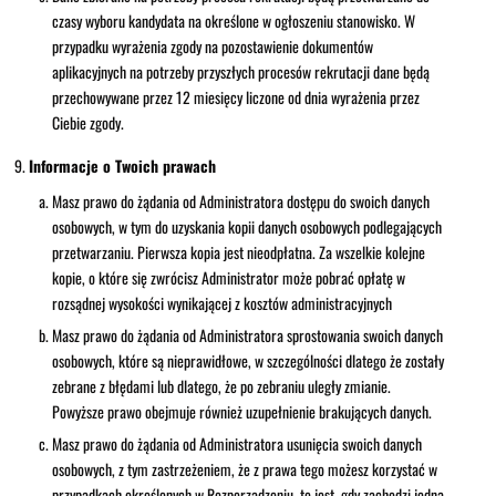
czasy wyboru kandydata na określone w ogłoszeniu stanowisko. W
przypadku wyrażenia zgody na pozostawienie dokumentów
aplikacyjnych na potrzeby przyszłych procesów rekrutacji dane będą
przechowywane przez 12 miesięcy liczone od dnia wyrażenia przez
Ciebie zgody.
Informacje o Twoich prawach
Masz prawo do żądania od Administratora dostępu do swoich danych
osobowych, w tym do uzyskania kopii danych osobowych podlegających
przetwarzaniu. Pierwsza kopia jest nieodpłatna. Za wszelkie kolejne
kopie, o które się zwrócisz Administrator może pobrać opłatę w
rozsądnej wysokości wynikającej z kosztów administracyjnych
Masz prawo do żądania od Administratora sprostowania swoich danych
osobowych, które są nieprawidłowe, w szczególności dlatego że zostały
zebrane z błędami lub dlatego, że po zebraniu uległy zmianie.
Powyższe prawo obejmuje również uzupełnienie brakujących danych.
Masz prawo do żądania od Administratora usunięcia swoich danych
osobowych, z tym zastrzeżeniem, że z prawa tego możesz korzystać w
przypadkach określonych w Rozporządzeniu, to jest, gdy zachodzi jedna