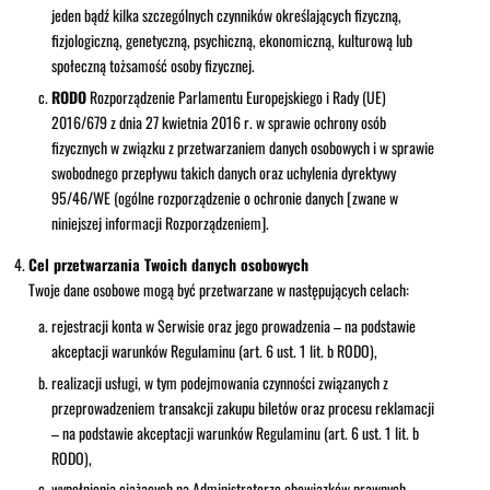
jeden bądź kilka szczególnych czynników określających fizyczną,
fizjologiczną, genetyczną, psychiczną, ekonomiczną, kulturową lub
społeczną tożsamość osoby fizycznej.
RODO
Rozporządzenie Parlamentu Europejskiego i Rady (UE)
2016/679 z dnia 27 kwietnia 2016 r. w sprawie ochrony osób
fizycznych w związku z przetwarzaniem danych osobowych i w sprawie
swobodnego przepływu takich danych oraz uchylenia dyrektywy
95/46/WE (ogólne rozporządzenie o ochronie danych [zwane w
niniejszej informacji Rozporządzeniem].
Cel przetwarzania Twoich danych osobowych
Twoje dane osobowe mogą być przetwarzane w następujących celach:
rejestracji konta w Serwisie oraz jego prowadzenia – na podstawie
akceptacji warunków Regulaminu (art. 6 ust. 1 lit. b RODO),
realizacji usługi, w tym podejmowania czynności związanych z
przeprowadzeniem transakcji zakupu biletów oraz procesu reklamacji
– na podstawie akceptacji warunków Regulaminu (art. 6 ust. 1 lit. b
RODO),
wypełnienia ciążących na Administratorze obowiązków prawnych