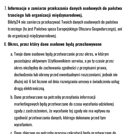
Informacje o zamiarze przekazania danych osobowych do państwa
trzeciego lub organizacji międzynarodowej.
Bilety24 nie zamierza przekazywać Twoich danych osobowych do państwa
trzeciego (to jest Państwa spoza Europejskiego Obszaru Gospodarczego), ani
do organizacji międzynarodowej.
Okres, przez który dane osobowe będą przechowywane
Twoje dane osobowe będą przetwarzanie przez okres, w którym
pozostajesz aktywnym Użytkownikiem serwisu, a po ty czasie przez
okres niezbędny do zachowania zgodności z przepisami prawa,
dochodzenia lub obrony przed ewentualnymi roszczeniami, jednak nie
dłużej niż 6 lat liczone od dnia rozwiązania umowy o świadczeniu usług
drogą elektroniczną.
Dane przetwarzane na potrzeby przesyłania informacji
marketingowych będą przetwarzane do czasu wycofania udzielonej
zgody z zastrzeżeniem, że wycofanie tej zgody nie ma wpływu na
zgodność przetwarzania danych, którego dokonano przed tym
wycofaniem.
Dane zbierane na potrzeby procesu rekrutacji będą przetwarzane do