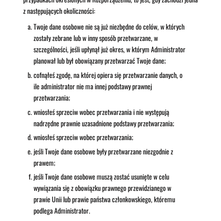
z następujących okoliczności:
Twoje dane osobowe nie są już niezbędne do celów, w których
zostały zebrane lub w inny sposób przetwarzane, w
szczególności, jeśli upłynął już okres, w którym Administrator
planował lub był obowiązany przetwarzać Twoje dane;
cofnąłeś zgodę, na której opiera się przetwarzanie danych, o
ile administrator nie ma innej podstawy prawnej
przetwarzania;
wniosłeś sprzeciw wobec przetwarzania i nie występują
nadrzędne prawnie uzasadnione podstawy przetwarzania;
wniosłeś sprzeciw wobec przetwarzania;
jeśli Twoje dane osobowe były przetwarzane niezgodnie z
prawem;
jeśli Twoje dane osobowe muszą zostać usunięte w celu
wywiązania się z obowiązku prawnego przewidzianego w
prawie Unii lub prawie państwa członkowskiego, któremu
podlega Administrator.