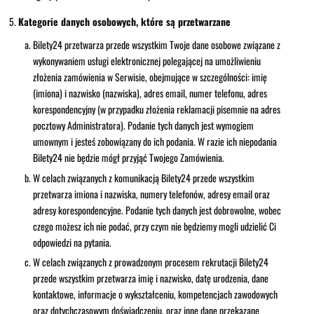
Kategorie danych osobowych, które są przetwarzane
Bilety24 przetwarza przede wszystkim Twoje dane osobowe związane z
wykonywaniem usługi elektronicznej polegającej na umożliwieniu
złożenia zamówienia w Serwisie, obejmujące w szczególności: imię
(imiona) i nazwisko (nazwiska), adres email, numer telefonu, adres
korespondencyjny (w przypadku złożenia reklamacji pisemnie na adres
pocztowy Administratora). Podanie tych danych jest wymogiem
umownym i jesteś zobowiązany do ich podania. W razie ich niepodania
Bilety24 nie będzie mógł przyjąć Twojego Zamówienia.
W celach związanych z komunikacją Bilety24 przede wszystkim
przetwarza imiona i nazwiska, numery telefonów, adresy email oraz
adresy korespondencyjne. Podanie tych danych jest dobrowolne, wobec
czego możesz ich nie podać, przy czym nie będziemy mogli udzielić Ci
odpowiedzi na pytania.
W celach związanych z prowadzonym procesem rekrutacji Bilety24
przede wszystkim przetwarza imię i nazwisko, datę urodzenia, dane
kontaktowe, informacje o wykształceniu, kompetencjach zawodowych
oraz dotychczasowym doświadczeniu, oraz inne dane przekazane