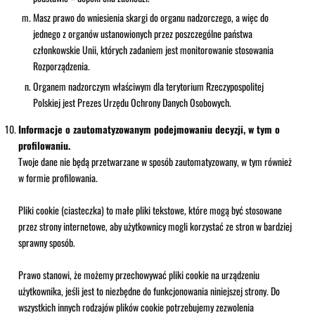
Masz prawo do wniesienia skargi do organu nadzorczego, a więc do
jednego z organów ustanowionych przez poszczególne państwa
członkowskie Unii, których zadaniem jest monitorowanie stosowania
Rozporządzenia.
Organem nadzorczym właściwym dla terytorium Rzeczypospolitej
Polskiej jest Prezes Urzędu Ochrony Danych Osobowych.
Informacje o zautomatyzowanym podejmowaniu decyzji, w tym o
profilowaniu.
Twoje dane nie będą przetwarzane w sposób zautomatyzowany, w tym również
w formie profilowania.
Pliki cookie (ciasteczka) to małe pliki tekstowe, które mogą być stosowane
przez strony internetowe, aby użytkownicy mogli korzystać ze stron w bardziej
sprawny sposób.
Prawo stanowi, że możemy przechowywać pliki cookie na urządzeniu
użytkownika, jeśli jest to niezbędne do funkcjonowania niniejszej strony. Do
wszystkich innych rodzajów plików cookie potrzebujemy zezwolenia