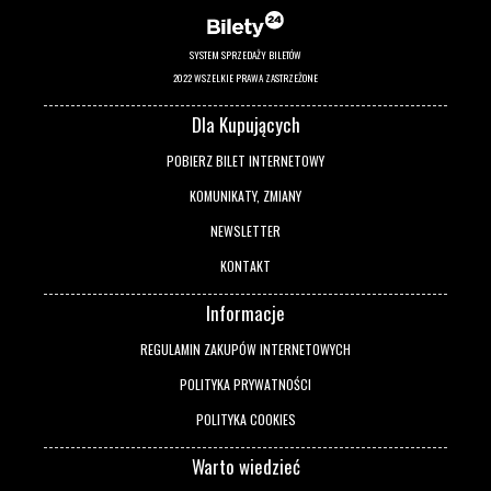
SYSTEM SPRZEDAŻY BILETÓW
2022 WSZELKIE PRAWA ZASTRZEŻONE
Dla Kupujących
POBIERZ BILET INTERNETOWY
KOMUNIKATY, ZMIANY
NEWSLETTER
KONTAKT
Informacje
REGULAMIN ZAKUPÓW INTERNETOWYCH
POLITYKA PRYWATNOŚCI
POLITYKA COOKIES
Warto wiedzieć