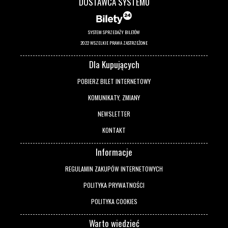
DOSTAWCA SYSTEMU
SYSTEM SPRZEDAŻY BILETÓW
2022 WSZELKIE PRAWA ZASTRZEŻONE
Dla Kupujących
POBIERZ BILET INTERNETOWY
KOMUNIKATY, ZMIANY
NEWSLETTER
KONTAKT
Informacje
REGULAMIN ZAKUPÓW INTERNETOWYCH
POLITYKA PRYWATNOŚCI
POLITYKA COOKIES
Warto wiedzieć