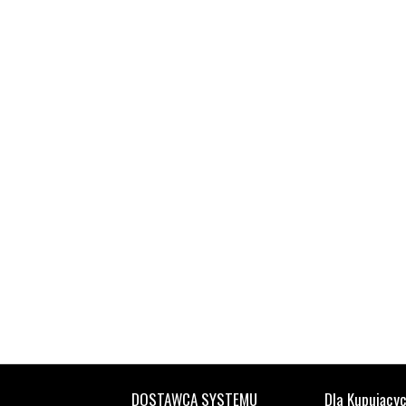
DOSTAWCA SYSTEMU
Dla Kupujący