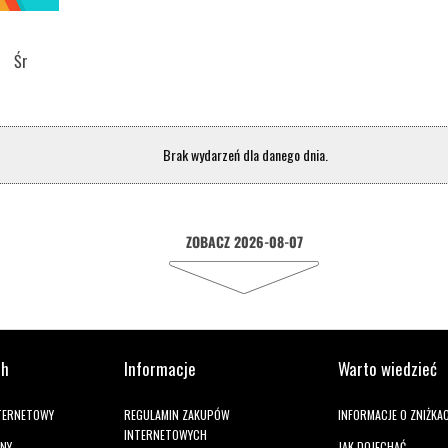
Śr
Brak wydarzeń dla danego dnia.
ZOBACZ 2026-08-07
ch
Informacje
Warto wiedzieć
NTERNETOWY
REGULAMIN ZAKUPÓW
INFORMACJE O ZNIŻKA
INTERNETOWYCH
ANY
JAK DOJECHAĆ