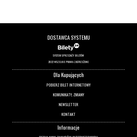
DOSTAWCA SYSTEMU
SYSTEM SPRZEDAŻY BILETÓW
2022 WSZELKIE PRAWA ZASTRZEŻONE
Dla Kupujących
POBIERZ BILET INTERNETOWY
KOMUNIKATY, ZMIANY
NEWSLETTER
KONTAKT
Informacje