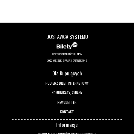
DOSTAWCA SYSTEMU
SYSTEM SPRZEDAŻY BILETÓW
2022 WSZELKIE PRAWA ZASTRZEŻONE
Dla Kupujących
POBIERZ BILET INTERNETOWY
KOMUNIKATY, ZMIANY
NEWSLETTER
KONTAKT
Informacje