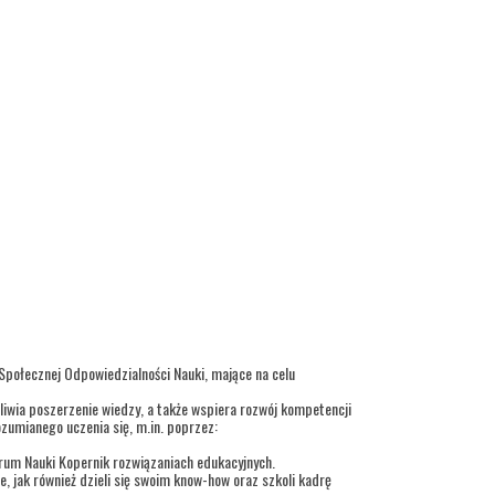
 Społecznej Odpowiedzialności Nauki, mające na celu
iwia poszerzenie wiedzy, a także wspiera rozwój kompetencji
ozumianego uczenia się, m.in. poprzez:
trum Nauki Kopernik rozwiązaniach edukacyjnych.
, jak również dzieli się swoim know-how oraz szkoli kadrę