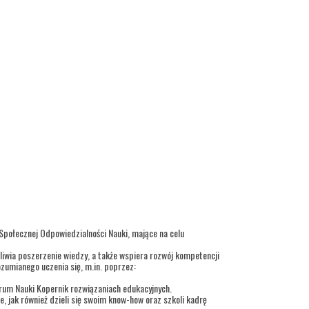
 Społecznej Odpowiedzialności Nauki, mające na celu
iwia poszerzenie wiedzy, a także wspiera rozwój kompetencji
ozumianego uczenia się, m.in. poprzez:
trum Nauki Kopernik rozwiązaniach edukacyjnych.
, jak również dzieli się swoim know-how oraz szkoli kadrę