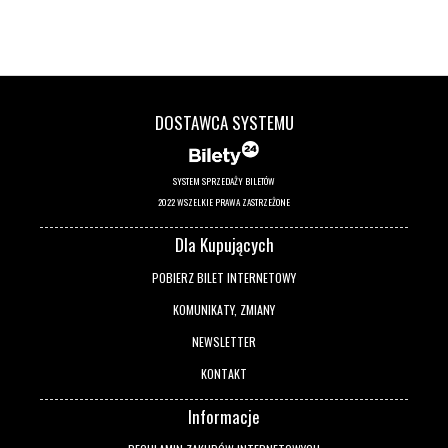
DOSTAWCA SYSTEMU
SYSTEM SPRZEDAŻY BILETÓW
2022 WSZELKIE PRAWA ZASTRZEŻONE
Dla Kupujących
POBIERZ BILET INTERNETOWY
KOMUNIKATY, ZMIANY
NEWSLETTER
KONTAKT
Informacje