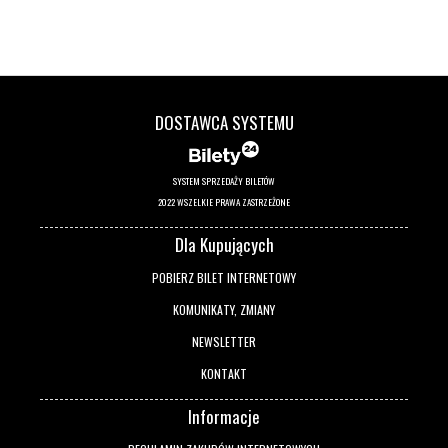
DOSTAWCA SYSTEMU
SYSTEM SPRZEDAŻY BILETÓW
2022 WSZELKIE PRAWA ZASTRZEŻONE
Dla Kupujących
POBIERZ BILET INTERNETOWY
KOMUNIKATY, ZMIANY
NEWSLETTER
KONTAKT
Informacje