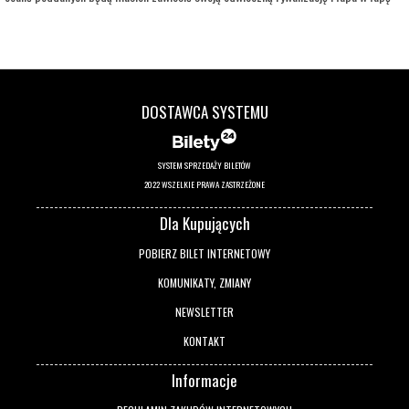
staną w obronie dobra.
DOSTAWCA SYSTEMU
SYSTEM SPRZEDAŻY BILETÓW
2022 WSZELKIE PRAWA ZASTRZEŻONE
Dla Kupujących
POBIERZ BILET INTERNETOWY
KOMUNIKATY, ZMIANY
NEWSLETTER
KONTAKT
Informacje