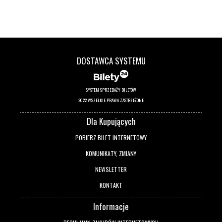
DOSTAWCA SYSTEMU
SYSTEM SPRZEDAŻY BILETÓW
2022 WSZELKIE PRAWA ZASTRZEŻONE
Dla Kupujących
POBIERZ BILET INTERNETOWY
KOMUNIKATY, ZMIANY
NEWSLETTER
KONTAKT
Informacje