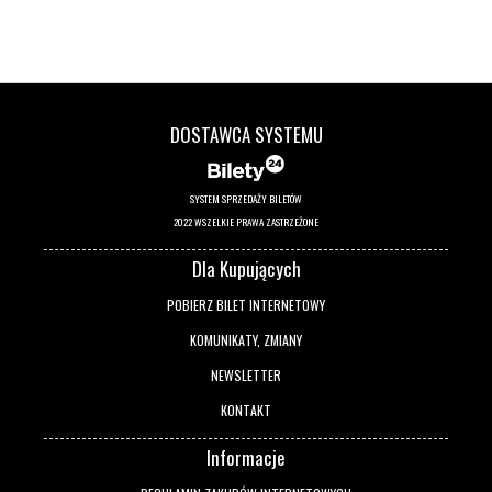
DOSTAWCA SYSTEMU
SYSTEM SPRZEDAŻY BILETÓW
2022 WSZELKIE PRAWA ZASTRZEŻONE
Dla Kupujących
POBIERZ BILET INTERNETOWY
KOMUNIKATY, ZMIANY
NEWSLETTER
KONTAKT
Informacje