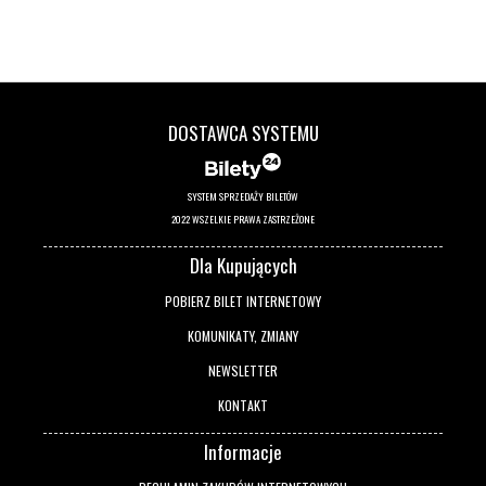
DOSTAWCA SYSTEMU
SYSTEM SPRZEDAŻY BILETÓW
2022 WSZELKIE PRAWA ZASTRZEŻONE
Dla Kupujących
POBIERZ BILET INTERNETOWY
KOMUNIKATY, ZMIANY
NEWSLETTER
KONTAKT
Informacje