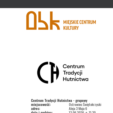
'
Centrum Tradycji Hutnictwa - grupowy
miejscowość:
Ostrowiec Świętokrzyski
adres:
Aleja 3 Maja 6
data i godzina:
12.06.2026, g. 11:30