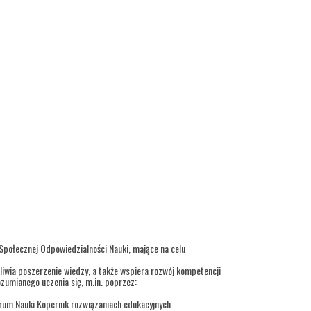
 Społecznej Odpowiedzialności Nauki, mające na celu
iwia poszerzenie wiedzy, a także wspiera rozwój kompetencji
ozumianego uczenia się, m.in. poprzez:
trum Nauki Kopernik rozwiązaniach edukacyjnych.