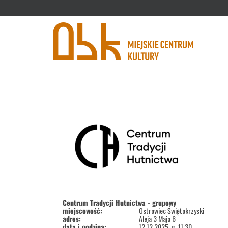
'
Centrum Tradycji Hutnictwa - grupowy
miejscowość:
Ostrowiec Świętokrzyski
adres:
Aleja 3 Maja 6
data i godzina:
12.12.2025, g. 11:30