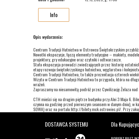
Info
Opis wydarzenia:
Centrum Tradycji Hutnictwa w Ostrowcu Świętokrzyskim przybliż
Nowotki ekspozycje, łączą elementy tradycyjne – makiety, modele
projektory, gry edukacyjne oraz czytniki i odtwarzacze.
Stała ekspozycja prowadzi zwiedzających przez historię ostatnic
etapy rozwoju świętokrzyskiego hutnictwa, węglarstwa i kolejnic
Centrum Tradycji Hutnictwa, to także prezentacja czterech wieków 
Wizyta w Centrum Tradycji Hutnictwa to przygoda, która na długo
wrażeń.
Zapraszamy na niesamowitą podróż przez Cywilizację Żelaza nad
CTH mieści się na drugim piętrze budynku przy Alei 3 Maja 6. Bile
czynna na godzinę przed pierwszym seansem w danym dniu), w kas
SOWA) oraz na portalu http://bilety.mck.ostrowiec.pl/. Przy zakupi
Godziny wejść:
DOSTAWCA SYSTEMU
Dla Kupujący
dla grup zorganizowanych
wtorek – piątek w godz.: 9.00 - 11.00; 11.30 – 13.30
POBIERZ BILET I