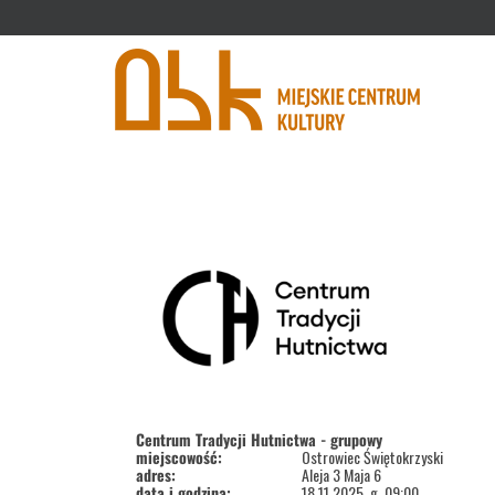
'
Centrum Tradycji Hutnictwa - grupowy
miejscowość:
Ostrowiec Świętokrzyski
adres:
Aleja 3 Maja 6
data i godzina:
18.11.2025, g. 09:00