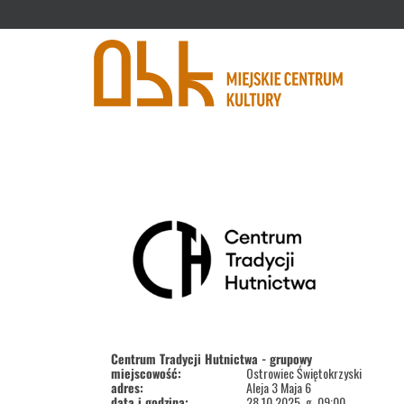
'
Centrum Tradycji Hutnictwa - grupowy
miejscowość:
Ostrowiec Świętokrzyski
adres:
Aleja 3 Maja 6
data i godzina:
28.10.2025, g. 09:00