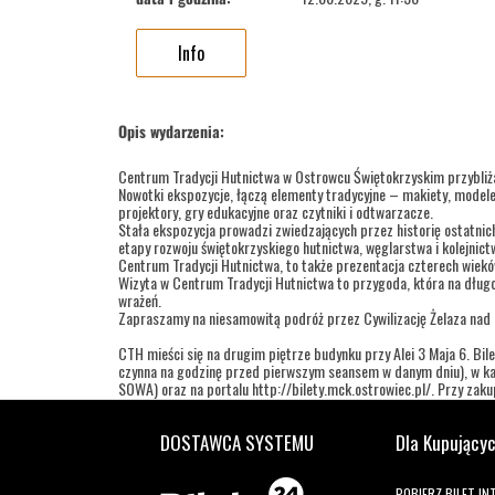
Info
Opis wydarzenia:
Centrum Tradycji Hutnictwa w Ostrowcu Świętokrzyskim przybliż
Nowotki ekspozycje, łączą elementy tradycyjne – makiety, modele
projektory, gry edukacyjne oraz czytniki i odtwarzacze.
Stała ekspozycja prowadzi zwiedzających przez historię ostatnic
etapy rozwoju świętokrzyskiego hutnictwa, węglarstwa i kolejnic
Centrum Tradycji Hutnictwa, to także prezentacja czterech wieków 
Wizyta w Centrum Tradycji Hutnictwa to przygoda, która na długo
wrażeń.
Zapraszamy na niesamowitą podróż przez Cywilizację Żelaza nad
CTH mieści się na drugim piętrze budynku przy Alei 3 Maja 6. Bile
czynna na godzinę przed pierwszym seansem w danym dniu), w kas
SOWA) oraz na portalu http://bilety.mck.ostrowiec.pl/. Przy zakupi
Godziny wejść:
DOSTAWCA SYSTEMU
Dla Kupujący
dla grup zorganizowanych
wtorek – piątek w godz.: 9.00 - 11.00; 11.30 – 13.30
POBIERZ BILET I