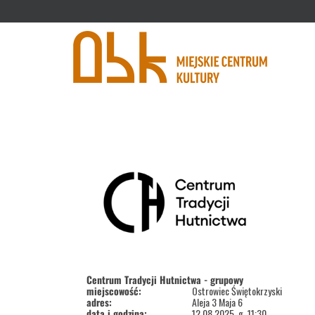
'
Centrum Tradycji Hutnictwa - grupowy
miejscowość:
Ostrowiec Świętokrzyski
adres:
Aleja 3 Maja 6
data i godzina:
12.08.2025, g. 11:30