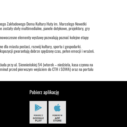
wnego Zakładowego Domu Kultury Huty im. Marcelego Nowotki
 zostały stoły multimedialne, panele dotykowe, projektory, gry
 i nowoczesne elementy wystawy pozwalają poznać kolejne etapy
e dla miasta postaci, rozwój kultury, sportu i gospodarki.
kspozycji gwarantują dobrze spędzony czas, pełen emocji i wrażeń.
iuda przy ul. Siennieńskiej 54 (wtorek – niedziela, kasa czynna na
0 minut przed pierwszym wejściem do CTH i SOWA) oraz na portalu
Pobierz aplikację
H