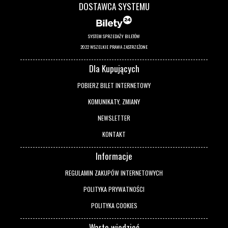
DOSTAWCA SYSTEMU
SYSTEM SPRZEDAŻY BILETÓW
2022 WSZELKIE PRAWA ZASTRZEŻONE
Dla Kupujących
POBIERZ BILET INTERNETOWY
KOMUNIKATY, ZMIANY
NEWSLETTER
KONTAKT
Informacje
REGULAMIN ZAKUPÓW INTERNETOWYCH
POLITYKA PRYWATNOŚCI
POLITYKA COOKIES
Warto wiedzieć