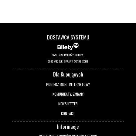
DOSTAWCA SYSTEMU
SYSTEM SPRZEDAŻY BILETÓW
2022 WSZELKIE PRAWA ZASTRZEŻONE
Dla Kupujących
POBIERZ BILET INTERNETOWY
KOMUNIKATY, ZMIANY
NEWSLETTER
KONTAKT
Informacje