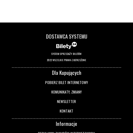
DOSTAWCA SYSTEMU
SYSTEM SPRZEDAŻY BILETÓW
2022 WSZELKIE PRAWA ZASTRZEŻONE
Dla Kupujących
POBIERZ BILET INTERNETOWY
KOMUNIKATY, ZMIANY
NEWSLETTER
KONTAKT
Informacje