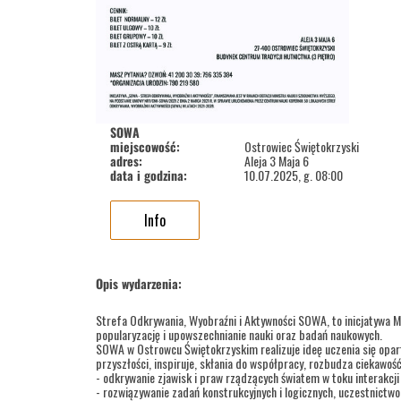
SOWA
miejscowość:
Ostrowiec Świętokrzyski
adres:
Aleja 3 Maja 6
data i godzina:
10.07.2025, g. 08:00
Info
Opis wydarzenia:
Strefa Odkrywania, Wyobraźni i Aktywności SOWA, to inicjatywa M
popularyzację i upowszechnianie nauki oraz badań naukowych.
SOWA w Ostrowcu Świętokrzyskim realizuje ideę uczenia się opar
przyszłości, inspiruje, skłania do współpracy, rozbudza ciekawoś
- odkrywanie zjawisk i praw rządzących światem w toku interakcj
- rozwiązywanie zadań konstrukcyjnych i logicznych, uczestnictw