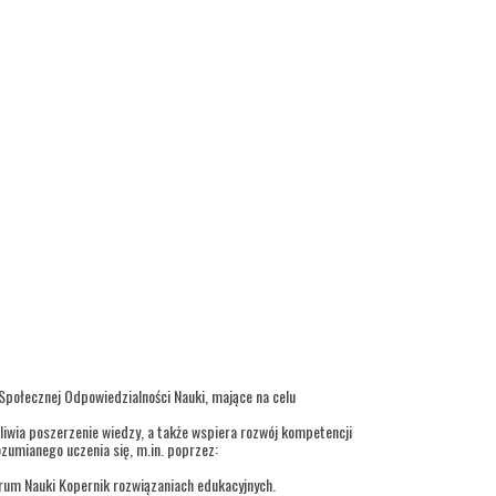
 Społecznej Odpowiedzialności Nauki, mające na celu
iwia poszerzenie wiedzy, a także wspiera rozwój kompetencji
ozumianego uczenia się, m.in. poprzez:
trum Nauki Kopernik rozwiązaniach edukacyjnych.