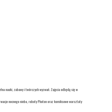
na nauki, zabawy i twórczych wyzwań. Zajęcia odbędą się w
erwacje nocnego nieba, roboty Photon oraz komiksowe warsztaty