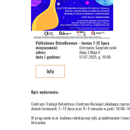
Półkolonia OstroKosmos - turnus 7-12 lipca
miejscowość:
Ostrowiec Świętokrzyski
adres:
Aleja 3 Maja 6
data i godzina:
12.07.2025, g. 10:00
Info
Opis wydarzenia:
Centrum Tradycji Hutnictwa i Centrum Rozwoju Lokalnego zaprasz
dwóch turnusach: 7–12 lipca oraz 4–9 sierpnia w godz. 10:00–14
W programie m.in. budowa robotycznej ręki, projektowanie i twor
literackie.