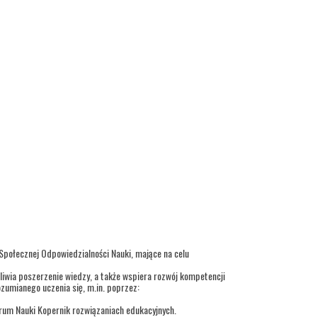
 Społecznej Odpowiedzialności Nauki, mające na celu
iwia poszerzenie wiedzy, a także wspiera rozwój kompetencji
ozumianego uczenia się, m.in. poprzez:
trum Nauki Kopernik rozwiązaniach edukacyjnych.