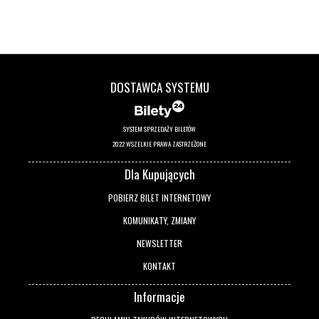
DOSTAWCA SYSTEMU
SYSTEM SPRZEDAŻY BILETÓW
2022 WSZELKIE PRAWA ZASTRZEŻONE
Dla Kupujących
POBIERZ BILET INTERNETOWY
KOMUNIKATY, ZMIANY
NEWSLETTER
KONTAKT
Informacje