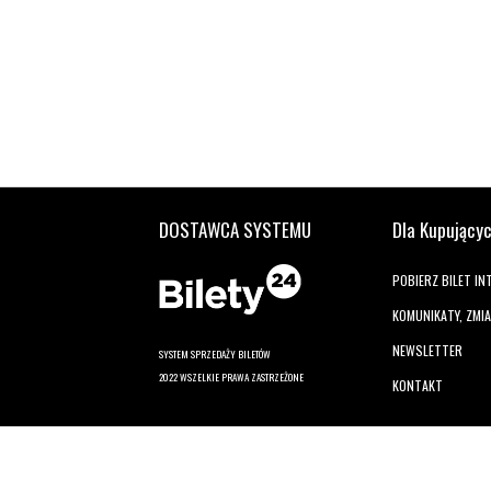
DOSTAWCA SYSTEMU
Dla Kupujący
POBIERZ BILET I
KOMUNIKATY, ZMI
NEWSLETTER
SYSTEM SPRZEDAŻY BILETÓW
2022 WSZELKIE PRAWA ZASTRZEŻONE
KONTAKT