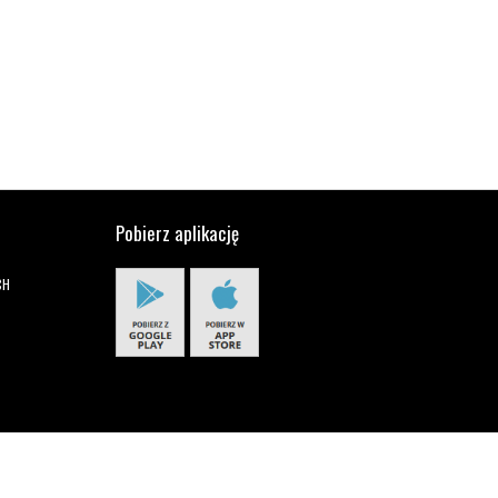
Pobierz aplikację
CH