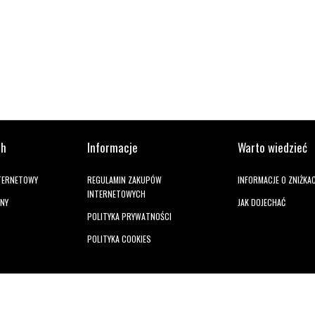
ch
Informacje
Warto wiedzieć
NTERNETOWY
REGULAMIN ZAKUPÓW
INFORMACJE O ZNIŻKA
INTERNETOWYCH
ANY
JAK DOJECHAĆ
POLITYKA PRYWATNOŚCI
POLITYKA COOKIES