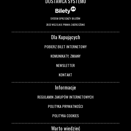
DOSTAWCA SYSTEMU
SYSTEM SPRZEDAŻY BILETÓW
2022 WSZELKIE PRAWA ZASTRZEŻONE
Dla Kupujących
POBIERZ BILET INTERNETOWY
KOMUNIKATY, ZMIANY
NEWSLETTER
KONTAKT
Informacje
REGULAMIN ZAKUPÓW INTERNETOWYCH
POLITYKA PRYWATNOŚCI
POLITYKA COOKIES
Warto wiedzieć