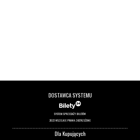
DOSTAWCA SYSTEMU
SYSTEM SPRZEDAŻY BILETÓW
2022 WSZELKIE PRAWA ZASTRZEŻONE
Dla Kupujących