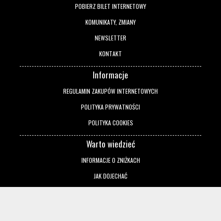
POBIERZ BILET INTERNETOWY
KOMUNIKATY, ZMIANY
NEWSLETTER
KONTAKT
Informacje
REGULAMIN ZAKUPÓW INTERNETOWYCH
POLITYKA PRYWATNOŚCI
POLITYKA COOKIES
Warto wiedzieć
INFORMACJE O ZNIŻKACH
JAK DOJECHAĆ
Pobierz aplikację