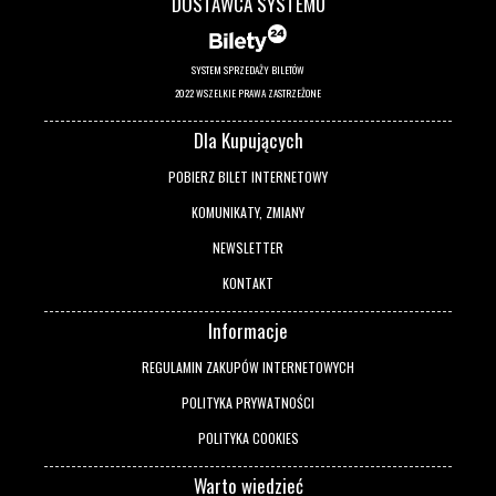
DOSTAWCA SYSTEMU
SYSTEM SPRZEDAŻY BILETÓW
2022 WSZELKIE PRAWA ZASTRZEŻONE
Dla Kupujących
POBIERZ BILET INTERNETOWY
KOMUNIKATY, ZMIANY
NEWSLETTER
KONTAKT
Informacje
REGULAMIN ZAKUPÓW INTERNETOWYCH
POLITYKA PRYWATNOŚCI
POLITYKA COOKIES
Warto wiedzieć