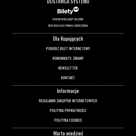
DOSTAWCA SYSTEMU
SYSTEM SPRZEDAŻY BILETÓW
2022 WSZELKIE PRAWA ZASTRZEŻONE
Dla Kupujących
POBIERZ BILET INTERNETOWY
KOMUNIKATY, ZMIANY
NEWSLETTER
KONTAKT
Informacje
REGULAMIN ZAKUPÓW INTERNETOWYCH
POLITYKA PRYWATNOŚCI
POLITYKA COOKIES
Warto wiedzieć