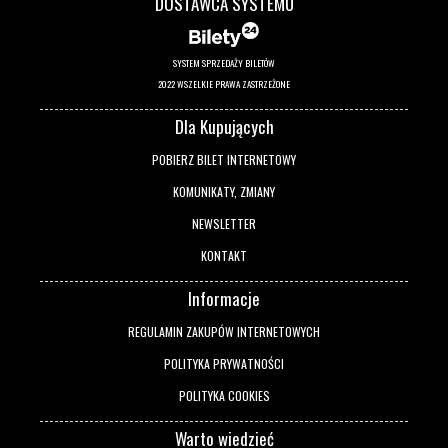
DOSTAWCA SYSTEMU
SYSTEM SPRZEDAŻY BILETÓW
2022 WSZELKIE PRAWA ZASTRZEŻONE
Dla Kupujących
POBIERZ BILET INTERNETOWY
KOMUNIKATY, ZMIANY
NEWSLETTER
KONTAKT
Informacje
REGULAMIN ZAKUPÓW INTERNETOWYCH
POLITYKA PRYWATNOŚCI
POLITYKA COOKIES
Warto wiedzieć