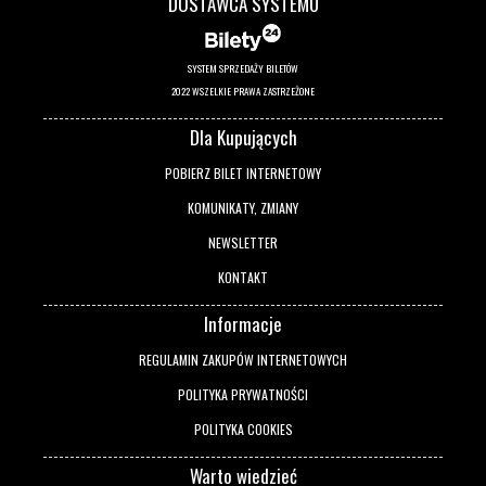
DOSTAWCA SYSTEMU
SYSTEM SPRZEDAŻY BILETÓW
2022 WSZELKIE PRAWA ZASTRZEŻONE
Dla Kupujących
POBIERZ BILET INTERNETOWY
KOMUNIKATY, ZMIANY
NEWSLETTER
KONTAKT
Informacje
REGULAMIN ZAKUPÓW INTERNETOWYCH
POLITYKA PRYWATNOŚCI
POLITYKA COOKIES
Warto wiedzieć