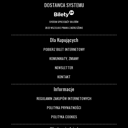
DOSTAWCA SYSTEMU
SYSTEM SPRZEDAŻY BILETÓW
2022 WSZELKIE PRAWA ZASTRZEŻONE
Dla Kupujących
POBIERZ BILET INTERNETOWY
KOMUNIKATY, ZMIANY
NEWSLETTER
KONTAKT
Informacje
REGULAMIN ZAKUPÓW INTERNETOWYCH
POLITYKA PRYWATNOŚCI
POLITYKA COOKIES