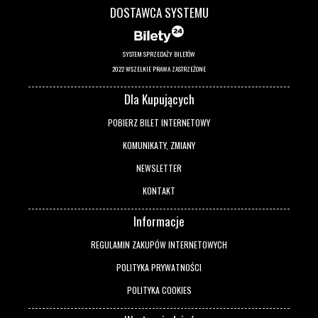
DOSTAWCA SYSTEMU
SYSTEM SPRZEDAŻY BILETÓW
2022 WSZELKIE PRAWA ZASTRZEŻONE
Dla Kupujących
POBIERZ BILET INTERNETOWY
KOMUNIKATY, ZMIANY
NEWSLETTER
KONTAKT
Informacje
REGULAMIN ZAKUPÓW INTERNETOWYCH
POLITYKA PRYWATNOŚCI
POLITYKA COOKIES