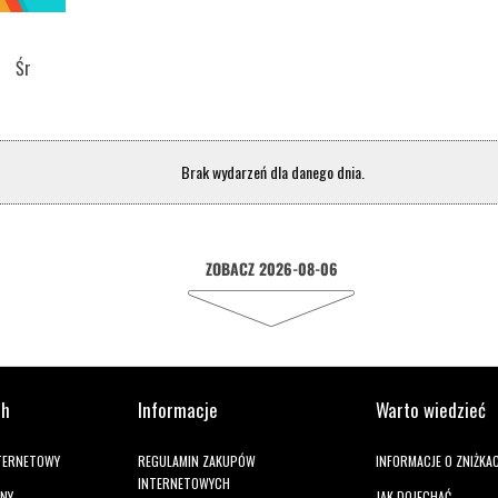
Śr
Brak wydarzeń dla danego dnia.
ZOBACZ 2026-08-06
ch
Informacje
Warto wiedzieć
NTERNETOWY
REGULAMIN ZAKUPÓW
INFORMACJE O ZNIŻKA
INTERNETOWYCH
ANY
JAK DOJECHAĆ