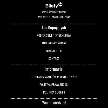
SYSTEM SPRZEDAŻY BILETÓW
2022 WSZELKIE PRAWA ZASTRZEŻONE
Dla Kupujących
POBIERZ BILET INTERNETOWY
KOMUNIKATY, ZMIANY
NEWSLETTER
KONTAKT
Informacje
REGULAMIN ZAKUPÓW INTERNETOWYCH
POLITYKA PRYWATNOŚCI
POLITYKA COOKIES
Warto wiedzieć