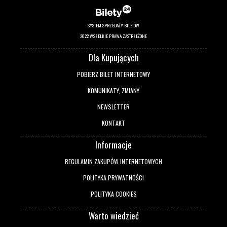
SYSTEM SPRZEDAŻY BILETÓW
2022 WSZELKIE PRAWA ZASTRZEŻONE
Dla Kupujących
POBIERZ BILET INTERNETOWY
KOMUNIKATY, ZMIANY
NEWSLETTER
KONTAKT
Informacje
REGULAMIN ZAKUPÓW INTERNETOWYCH
POLITYKA PRYWATNOŚCI
POLITYKA COOKIES
Warto wiedzieć