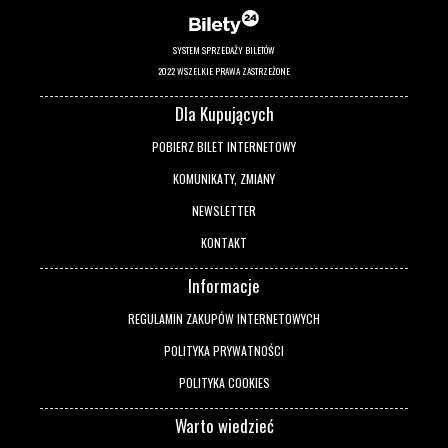
SYSTEM SPRZEDAŻY BILETÓW
2022 WSZELKIE PRAWA ZASTRZEŻONE
Dla Kupujących
POBIERZ BILET INTERNETOWY
KOMUNIKATY, ZMIANY
NEWSLETTER
KONTAKT
Informacje
REGULAMIN ZAKUPÓW INTERNETOWYCH
POLITYKA PRYWATNOŚCI
POLITYKA COOKIES
Warto wiedzieć