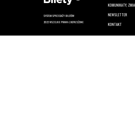
KOMUNIKATY, ZMI
NEWSLETTER
SYSTEM SPRZEDAŻY BILETÓW
2022 WSZELKIE PRAWA ZASTRZEŻONE
KONTAKT