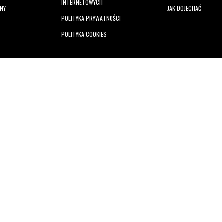
INTERNETOWYCH
ANY
JAK DOJECHAĆ
POLITYKA PRYWATNOŚCI
POLITYKA COOKIES