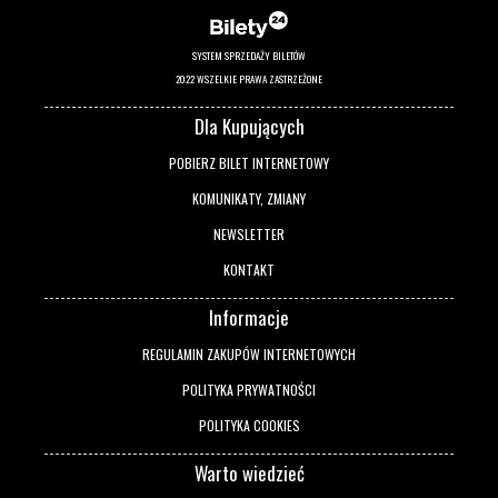
SYSTEM SPRZEDAŻY BILETÓW
2022 WSZELKIE PRAWA ZASTRZEŻONE
Dla Kupujących
POBIERZ BILET INTERNETOWY
KOMUNIKATY, ZMIANY
NEWSLETTER
KONTAKT
Informacje
REGULAMIN ZAKUPÓW INTERNETOWYCH
POLITYKA PRYWATNOŚCI
POLITYKA COOKIES
Warto wiedzieć